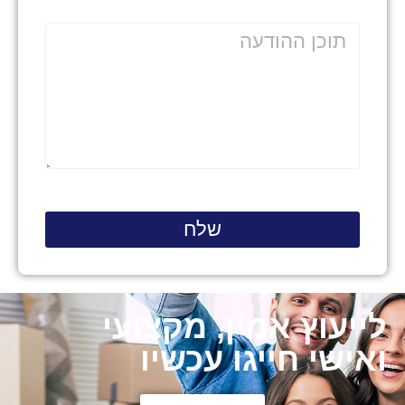
שלח
לייעוץ אמין, מקצועי
ואישי חייגו עכשיו